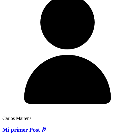
Carlos Mairena
Mi primer Post 🎉