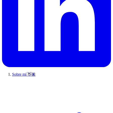
Sobre mí 👋🏽